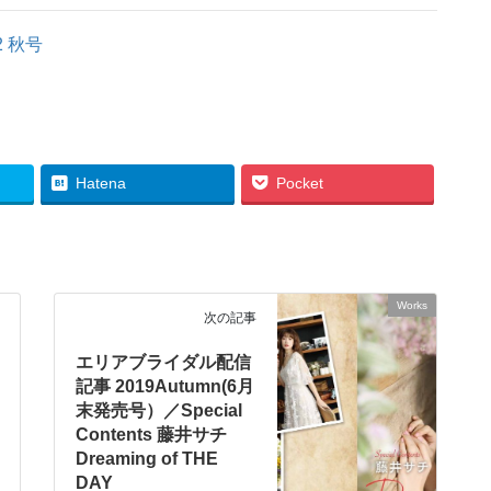
2 秋号
Hatena
Pocket
Works
次の記事
エリアブライダル配信
記事 2019Autumn(6月
末発売号）／Special
Contents 藤井サチ
Dreaming of THE
DAY