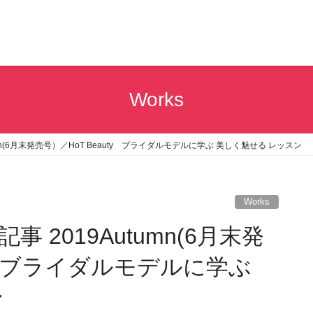
Works
mn(6月末発売号）／HoT Beauty ブライダルモデルに学ぶ 美しく魅せる レッスン
Works
2019Autumn(6月末発
ty ブライダルモデルに学ぶ
ン