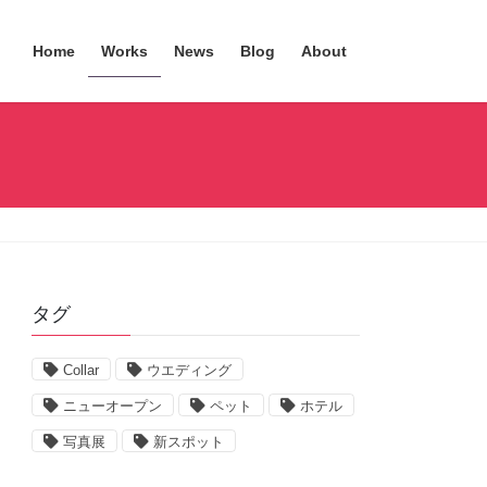
Home
Works
News
Blog
About
タグ
Collar
ウエディング
ニューオープン
ペット
ホテル
写真展
新スポット