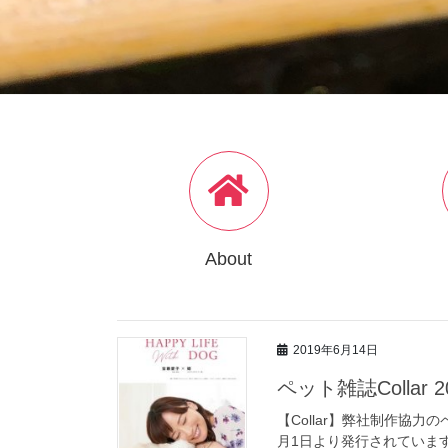
About
2019年6月14日
ペット雑誌Collar
【Collar】弊社制作協力の
月1日より発行されていま