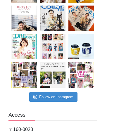
Follow on Instagram
Access
〒160-0023