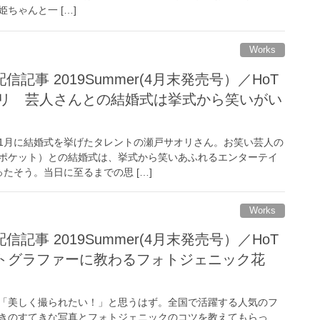
ちゃんと一 […]
Works
記事 2019Summer(4月末発売号）／HoT
瀬戸サオリ 芸人さんとの結婚式は挙式から笑いがい
年11月に結婚式を挙げたタレントの瀬戸サオリさん。お笑い芸人の
ポケット）との結婚式は、挙式から笑いあふれるエンターテイ
たそう。当日に至るまでの思 […]
Works
記事 2019Summer(4月末発売号）／HoT
フォトグラファーに教わるフォトジェニック花
「美しく撮られたい！」と思うはず。全国で活躍する人気のフ
きのすてきな写真とフォトジェニックのコツを教えてもらっ