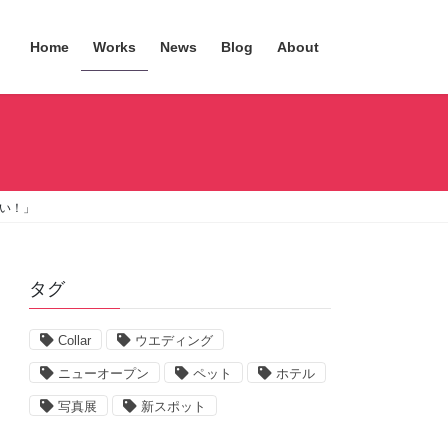
Home
Works
News
Blog
About
たい！」
タグ
Collar
ウエディング
ニューオープン
ペット
ホテル
写真展
新スポット