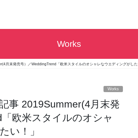
Works
er(4月末発売号）／WeddingTrend「欧米スタイルのオシャレなウエディングがし
Works
 2019Summer(4月末発
rend「欧米スタイルのオシャ
たい！」