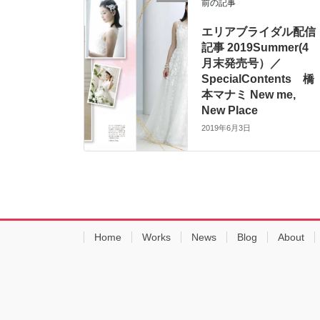
前の記事
エリアブライダル配信
記事 2019Summer(4
月末発売号）／
SpecialContents 橋
本マナミ New me,
New Place
2019年6月3日
Home
Works
News
Blog
About