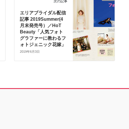
次の記事
エリアブライダル配信
記事 2019Summer(4
月末発売号）／HoT
Beauty「人気フォト
グラファーに教わるフ
ォトジェニック花嫁」
2019年6月3日