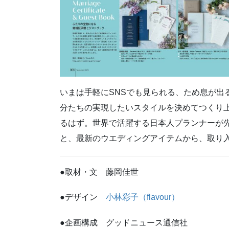
いまは手軽にSNSでも見られる、ため息が出
分たちの実現したいスタイルを決めてつくり
るはず。世界で活躍する日本人プランナーが
と、最新のウエディングアイテムから、取り
●取材・文 藤岡佳世
●デザイン
小林彩子（flavour）
●企画構成 グッドニュース通信社